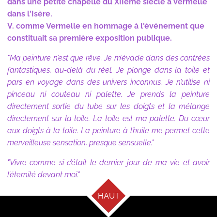
dans une petite chapelle du XIIème siècle à Vermelle
dans l'Isère.
V. comme Vermelle en hommage à l'événement que
constituait sa première exposition publique.
"Ma peinture n’est que rêve. Je m’évade dans des contrées
fantastiques, au-delà du réel. Je plonge dans la toile et
pars en voyage dans des univers inconnus. Je n’utilise ni
pinceau ni couteau ni palette. Je prends la peinture
directement sortie du tube sur les doigts et la mélange
directement sur la toile. La toile est ma palette. Du cœur
aux doigts à la toile. La peinture à l’huile me permet cette
merveilleuse sensation, presque sensuelle."
"Vivre comme si c’était le dernier jour de ma vie et avoir
l’éternité devant moi."
HAUT