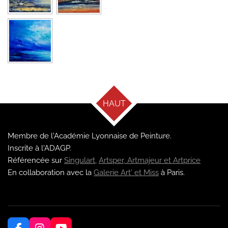
HAUT
Membre de l'Académie Lyonnaise de Peinture.
Inscrite à l'ADAGP.
Référencée sur
Singulart,
Artsper,
Artmajeur et
Artprice
En collaboration avec la
Galerie Art' et Miss
à Paris.